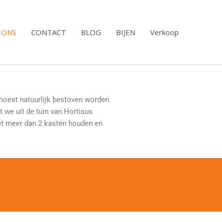
 ONS
CONTACT
BLOG
BIJEN
Verkoop
 moest natuurlijk bestoven worden
 we uit de tuin van Hortisus
iet meer dan 2 kasten houden en