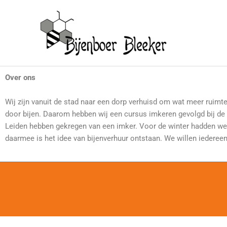
Ga
naar
de
inhoud
Over ons
Wij zijn vanuit de stad naar een dorp verhuisd om wat meer ruim
door bijen. Daarom hebben wij een cursus imkeren gevolgd bij de l
Leiden hebben gekregen van een imker. Voor de winter hadden we a
daarmee is het idee van bijenverhuur ontstaan. We willen iedereen